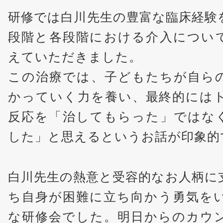
研修では白川先生の豊富な臨床経験
段階と各段階における介入につい
えていただきました。
この治療では、子どもたちが自ら
かっていく力を養い、最終的には
反応を「治してもらった」ではな
した」と思えるというお話が印象的
白川先生の熱意と受容的なお人柄に
ち自身が困難に立ち向かう勇気を
な研修会でした。明日からのカウ