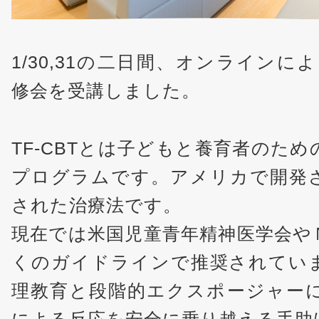
1/30,31の二日間、オンラインによ
修会を受講しました。
TF-CBTとは子どもと養育者のた
プログラムです。アメリカで開発
された治療法です。
現在では米国児童青年精神医学会や
くのガイドラインで推奨されてい
理教育と段階的エクスポージャー