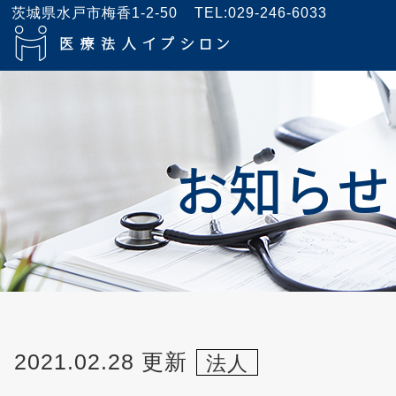
茨城県水戸市梅香1-2-50
TEL:029-246-6033
お知らせ
2021.02.28 更新
法人