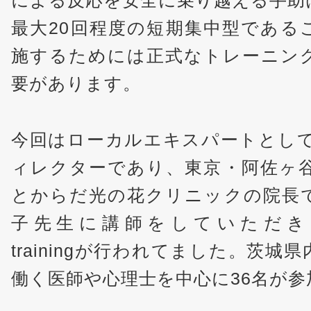
による反応を安全に乗り越える手助
最大20回程度の短期集中型である
施するためには正式なトレーニン
要があります。
今回はローカルエキスパートとして、
ィレクターであり、東京・阿佐ヶ
とからだ光の花クリニックの院長
子先生に講師をしていただき、Intr
trainingが行われてました。茨城
働く医師や心理士を中心に36名が