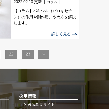
2022.02.10 更新
コラム
【コラム】パキシル（パロキセチ
ン）の作用や副作用、やめ方を解説
します。
詳しく見る
22
23
＞
採用情報
医師募集サイト