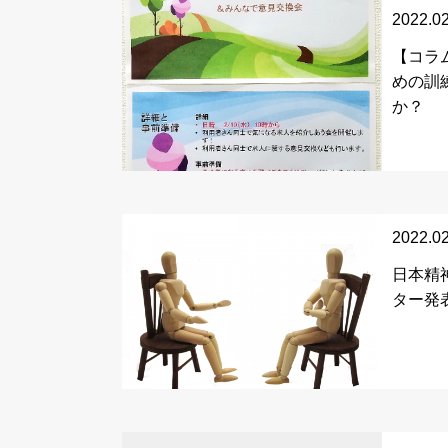
2022.0
【コラ
めの訓
か？
2022.0
日本精
ター発