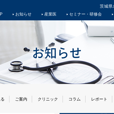
茨城県水
P
お知らせ
産業医
セミナー・研修会
お知らせ
見る
ご案内
クリニック
コラム
レポート