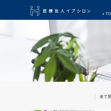
TO
全て