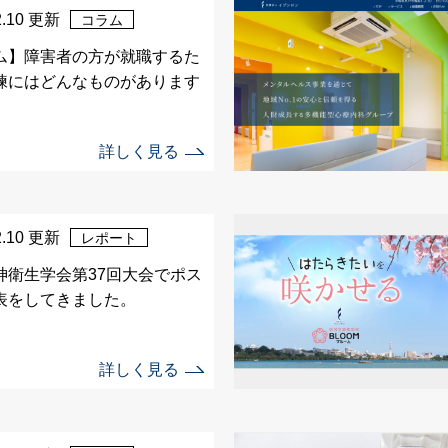
2.10 更新
コラム
ム】障害者の方が就職するた
練にはどんなものがあります
詳しく見る
2.10 更新
レポート
神衛生学会第37回大会でポス
表をしてきました。
詳しく見る