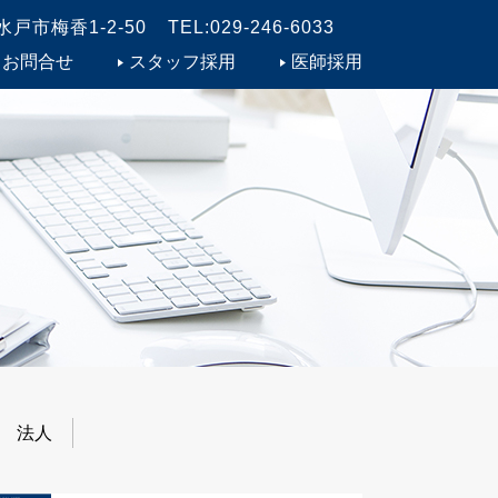
戸市梅香1-2-50
TEL:029-246-6033
お問合せ
スタッフ採用
医師採用
法人